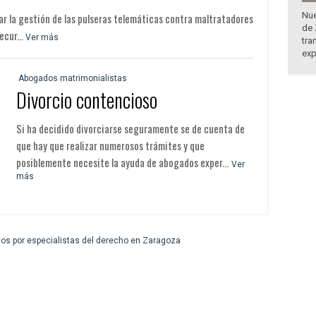
Nue
iar la gestión de las pulseras telemáticas contra maltratadores
de 
cur...
Ver más
tra
exp
Abogados matrimonialistas
Divorcio contencioso
Si ha decidido divorciarse seguramente se de cuenta de
que hay que realizar numerosos trámites y que
posiblemente necesite la ayuda de abogados exper...
Ver
más