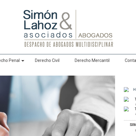
echo Penal
Derecho Civil
Derecho Mercantil
Conta
SI