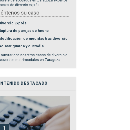
éntenos su caso
Divorcio Exprés
Ruptura de parejas de hecho
Modificación de medidas tras divorcio
Aclarar guarda y custodia
NTENIDO DESTACADO
1