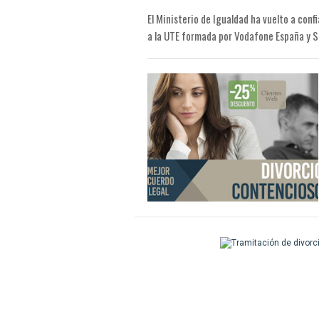
El Ministerio de Igualdad ha vuelto a conf
a la UTE formada por Vodafone España y Se