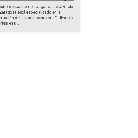
stro despacho de abogados de divorcio
Zaragoza está especializado en la
mitación del divorcio express . El divorcio
ress es u...