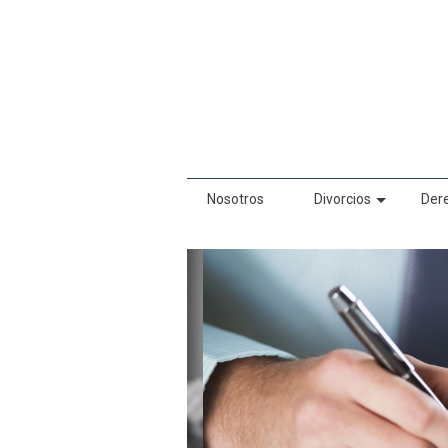
Nosotros
Divorcios
Der