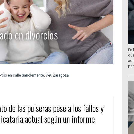
ado en divorcios
En 
que
aqu
par
to de las pulseras pese a los fallos y
dicataria actual según un informe