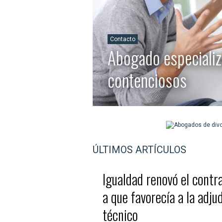
Contacto
Abogado especializ
contenciosos
ÚLTIMOS ARTÍCULOS
Igualdad renovó el contra
a que favorecía a la adju
técnico