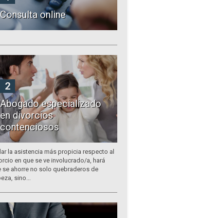
Consulta online
2
Abogado especializado
en divorcios
contenciosos
lar la asistencia más propicia respecto al
orcio en que se ve involucrado/a, hará
 se ahorre no solo quebraderos de
eza, sino...